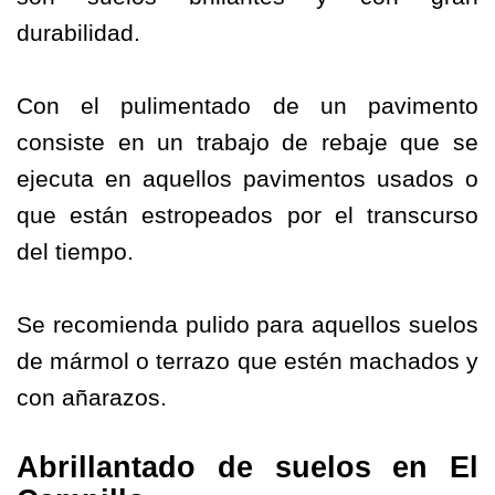
durabilidad.
Con el pulimentado de un pavimento
consiste en un trabajo de rebaje que se
ejecuta en aquellos pavimentos usados o
que están estropeados por el transcurso
del tiempo.
Se recomienda pulido para aquellos suelos
de mármol o terrazo que estén machados y
con añarazos.
Abrillantado de suelos en El