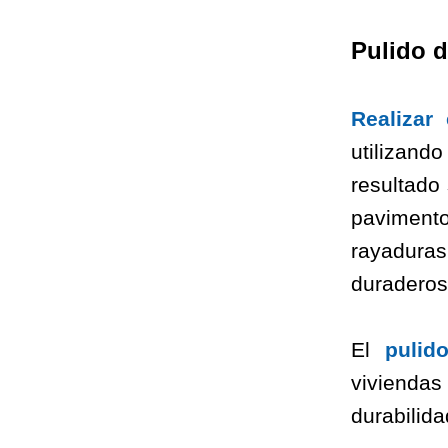
Pulido d
Realizar
utilizand
resultado
pavimento
rayaduras
duraderos
El
pulid
viviendas
durabilida