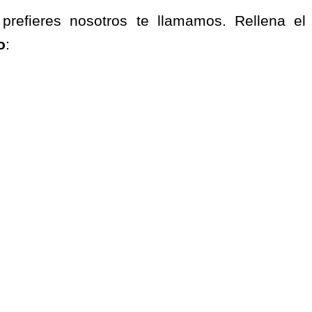
 prefieres nosotros te llamamos. Rellena e
o
: