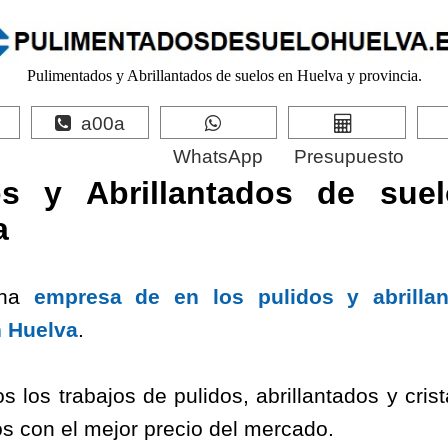
Pulimentados y Abrillantados de suelos en Huelva y provincia.
a00a
WhatsApp
Presupuesto
os y Abrillantados de sue
a
una
empresa de en los pulidos y abrilla
n Huelva
.
 los trabajos de pulidos, abrillantados y cris
s con el mejor precio del mercado.