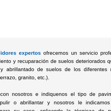
lidores expertos
ofrecemos un servicio prof
ento y recuparación de suelos deteriorados q
 y abrillantado de suelos de los diferentes 
errazo, granito, etc.).
 con nosotros e indiquenos el tipo de pavi
pulir o abrillantar y nosotros le indicamo
 para su caso, aplicando la técnicaa de p