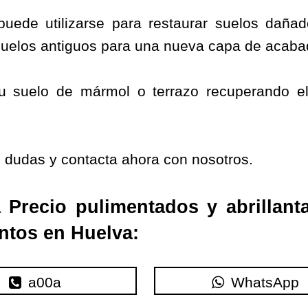
uede utilizarse para restaurar suelos daña
suelos antiguos para una nueva capa de acaba
u suelo de mármol o terrazo recuperando el 
 dudas y contacta ahora con nosotros.
a Precio pulimentados y abrillan
ntos en Huelva:
a00a
WhatsApp