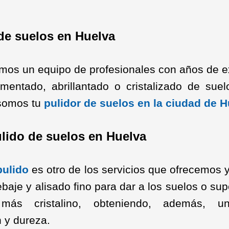
de suelos en Huelva
os un equipo de profesionales con años de e
imentado, abrillantado o cristalizado de suel
somos tu
pulidor de suelos en la ciudad de 
lido de suelos en Huelva
pulido
es otro de los servicios que ofrecemos y
baje y alisado fino para dar a los suelos o sup
más cristalino, obteniendo, además, 
n y dureza.