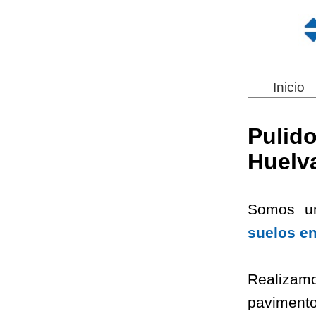
Inicio
Pulid
Huelv
Somos 
suelos e
Realizamos
pavimento