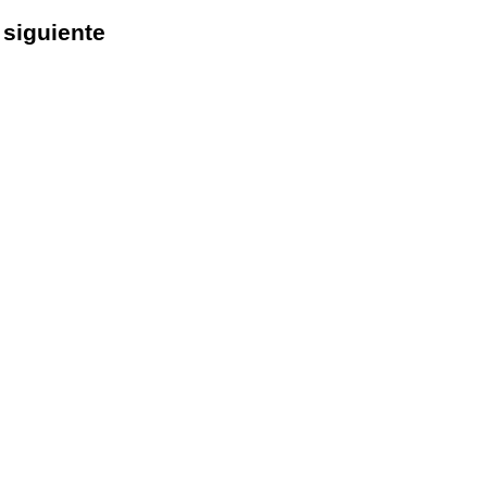
l
siguiente