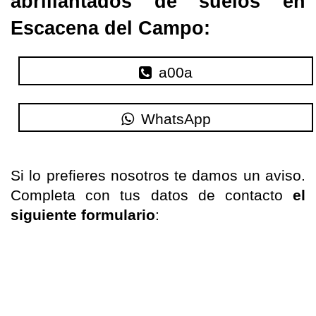
abrillantados de suelos en
Escacena del Campo:
a00a
WhatsApp
Si
lo
prefieres nosotros te
damos un aviso
.
Completa con tus datos de contacto
el
siguiente formulario
: