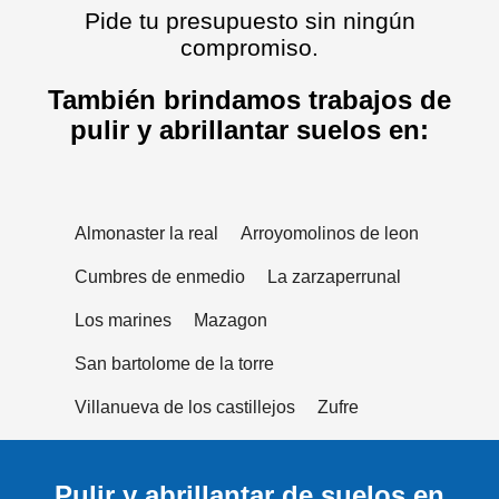
Pide tu presupuesto sin ningún
compromiso.
También brindamos trabajos de
pulir y abrillantar suelos en:
Almonaster la real
Arroyomolinos de leon
Cumbres de enmedio
La zarzaperrunal
Los marines
Mazagon
San bartolome de la torre
Villanueva de los castillejos
Zufre
Pulir y abrillantar de suelos en