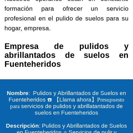
formación para ofrecer un servicio
profesional en el pulido de suelos para su
hogar, empresa.
Empresa de pulidos y
abrillantados de suelos en
Fuenteheridos
Nombre
: Pulidos y Abrillantados de Suelos en
Fuenteheridos
☎️
【
Llama ahora
】Presupuesto
para
servicios de pulidos y abrillatantados de
suelos en Fuenteheridos
Descripción
: Pulidos y Abrillantados de Suelos
en Fuenteheridos ⭐ Servicios de pulir y