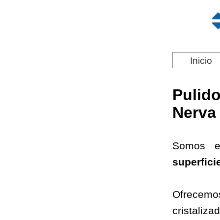
Inicio
Pulid
Nerva
Somos e
superfici
Ofrecemo
cristaliz