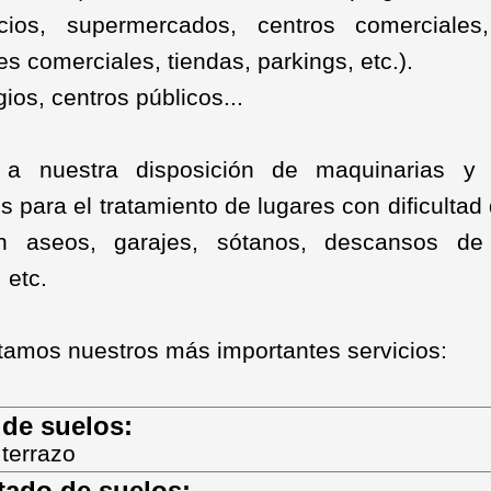
icios, supermercados, centros comerciales,
es comerciales, tiendas, parkings, etc.).
ios, centros públicos...
a nuestra disposición de maquinarias y 
s para el tratamiento de lugares con dificulta
 aseos, garajes, sótanos, descansos de 
 etc.
amos nuestros más importantes servicios:
 de suelos:
terrazo
tado de suelos: