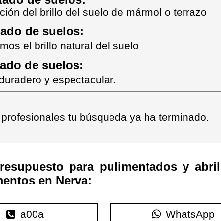
ión del brillo del suelo de mármol o terr
az
o
ado de suelos:
os el brillo natural del suelo
zado de suelos:
uradero y espectacular.
 profesionales tu búsqueda ya ha terminado.
resupuesto para pulimentados y abril
mentos en Nerva:
a00a
WhatsApp