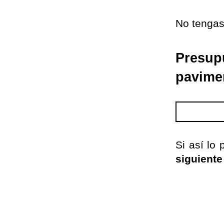
No tengas
Presup
pavime
Si
así lo
p
siguiente