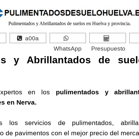
Pulimentados y Abrillantados de suelos en Huelva y provincia.
a00a
WhatsApp
Presupuesto
os y Abrillantados de sue
xpertos en los
pulimentados y
abrilla
es en
Nerva
.
s los servicios de pulimentados, abrill
ado de pavimentos con el mejor precio del merc