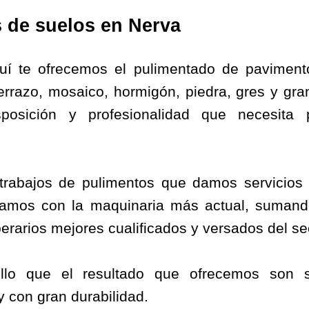
 de suelos en Nerva
uí te ofrecemos el pulimentado de paviment
errazo, mosaico, hormigón, piedra, gres y gran
sposición y profesionalidad que necesita 
trabajos de pulimentos que damos servicios
utamos con la maquinaria más actual, suman
erarios mejores cualificados y versados del se
llo que el resultado que ofrecemos son su
 y con gran durabilidad.