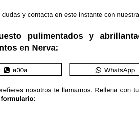
 dudas y contacta en este instante con nuestr
uesto pulimentados y abrillant
ntos en Nerva:
a00a
WhatsApp
refieres nosotros te
llamamos
.
Rellena con t
 formulario
: