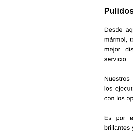
Pulidos
Desde aq
mármol, t
mejor di
servicio.
Nuestros 
los ejec
con los op
Es por e
brillantes