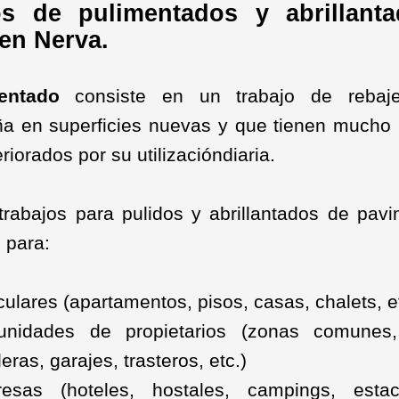
os de pulimentados y abrillant
en Nerva.
entado
consiste en un trabajo de rebaj
 en superficies nuevas y que tienen mucho
riorados por su utilizacióndiaria.
trabajos para pulidos y abrillantados de pav
 para:
culares (apartamentos, pisos, casas, chalets, e
nidades de propietarios (zonas comunes, 
eras, garajes, trasteros, etc.)
esas (hoteles, hostales, campings, esta