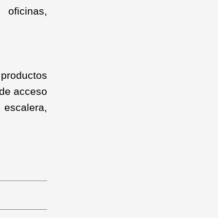
 oficinas,
productos
d de acceso
escalera,