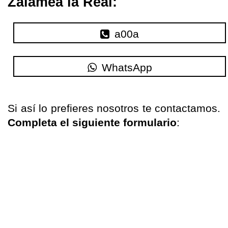
Zalamea la Real:
a00a
WhatsApp
Si
así lo
prefieres nosotros te
contactamos
.
Completa
el siguiente formulario
: