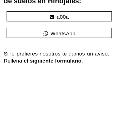
de suelos en Hinojales:
a00a
WhatsApp
Si
lo
prefieres nosotros te
damos un aviso
.
Rellena
el siguiente formulario
: